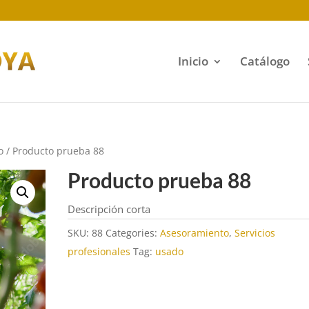
Inicio
Catálogo
o
/ Producto prueba 88
Producto prueba 88
Descripción corta
SKU:
88
Categories:
Asesoramiento
,
Servicios
profesionales
Tag:
usado