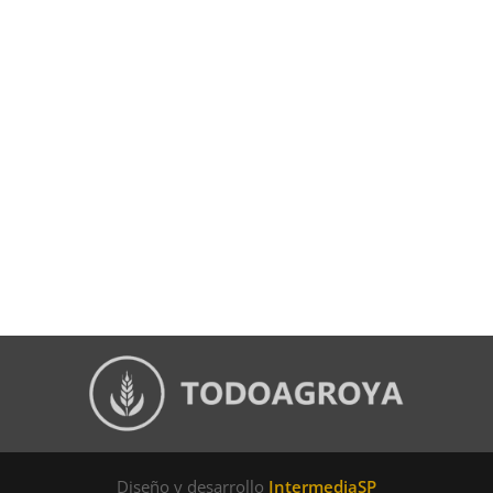
Diseño y desarrollo
IntermediaSP