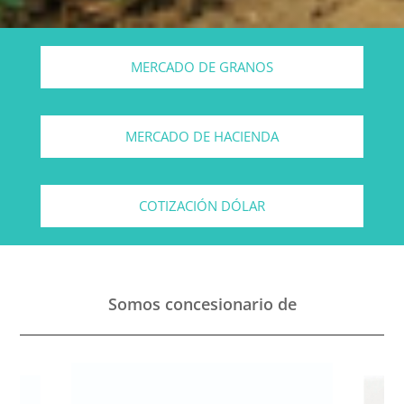
MERCADO DE GRANOS
MERCADO DE HACIENDA
COTIZACIÓN DÓLAR
Somos concesionario de