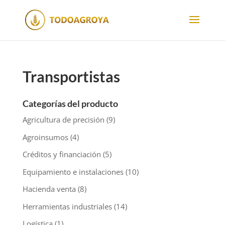
Transportistas
Categorías del producto
Agricultura de precisión
(9)
Agroinsumos
(4)
Créditos y financiación
(5)
Equipamiento e instalaciones
(10)
Hacienda venta
(8)
Herramientas industriales
(14)
Logística
(1)