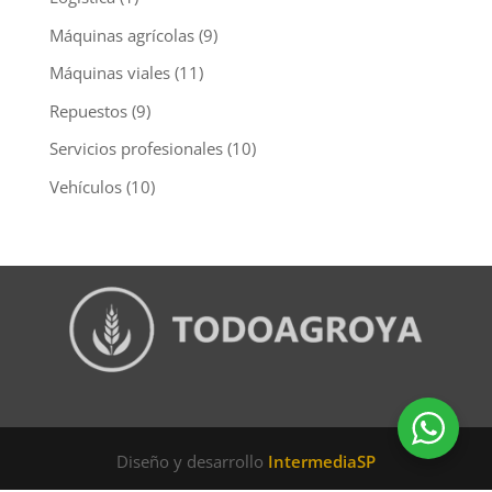
Máquinas agrícolas
(9)
Máquinas viales
(11)
Repuestos
(9)
Servicios profesionales
(10)
Vehículos
(10)
Diseño y desarrollo
IntermediaSP