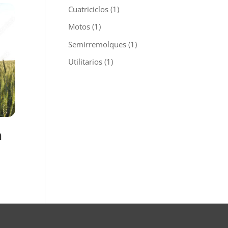
Cuatriciclos
(1)
Motos
(1)
Semirremolques
(1)
Utilitarios
(1)
a