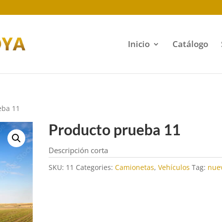
Inicio
Catálogo
eba 11
Producto prueba 11
Descripción corta
SKU:
11
Categories:
Camionetas
,
Vehículos
Tag:
nue